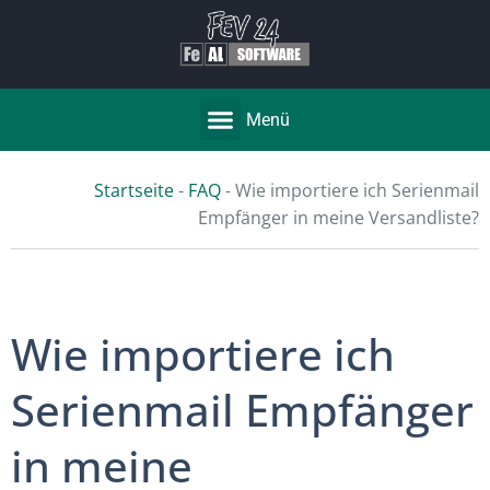
Menü
Startseite
-
FAQ
-
Wie importiere ich Serienmail
Empfänger in meine Versandliste?
Wie importiere ich
Serienmail Empfänger
in meine