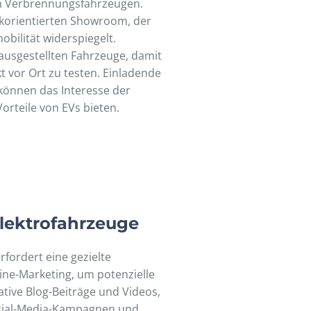
n Verbrennungsfahrzeugen.
korientierten Showroom, der
bilität widerspiegelt.
 ausgestellten Fahrzeuge, damit
t vor Ort zu testen. Einladende
können das Interesse der
rteile von EVs bieten.
Elektrofahrzeuge
fordert eine gezielte
ine-Marketing, um potenzielle
ative Blog-Beiträge und Videos,
ocial-Media-Kampagnen und