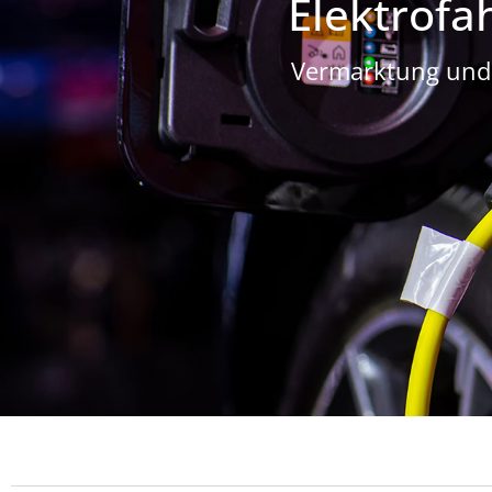
Elektrofa
Vermarktung und 