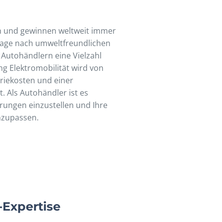
h und gewinnen weltweit immer
frage nach umweltfreundlichen
 Autohändlern eine Vielzahl
ng Elektromobilität wird von
riekosten und einer
. Als Autohändler ist es
erungen einzustellen und Ihre
nzupassen.
-Expertise