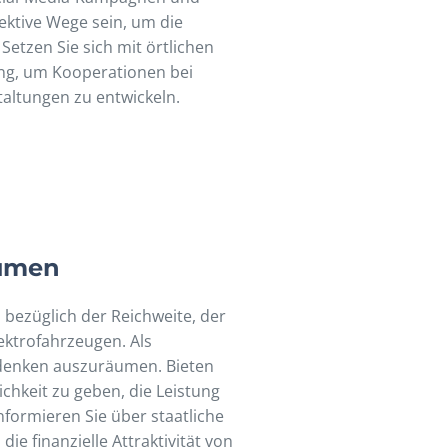
ektive Wege sein, um die
Setzen Sie sich mit örtlichen
g, um Kooperationen bei
altungen zu entwickeln.
umen
bezüglich der Reichweite, der
ektrofahrzeugen. Als
Bedenken auszuräumen. Bieten
chkeit zu geben, die Leistung
nformieren Sie über staatliche
ie finanzielle Attraktivität von