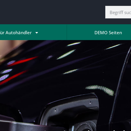
für Autohändler
DEMO Seiten