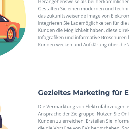
Herangehensweise als bei herkömmliche
Gestalten Sie einen modernen und techni
das zukunftsweisende Image von Elektromo
Integrieren Sie Lademöglichkeiten für die
Kunden die Möglichkeit haben, diese direk
Infografiken und informative Broschüren 
Kunden wecken und Aufklärung über die Vo
Gezieltes Marketing für 
Die Vermarktung von Elektrofahrzeugen er
Ansprache der Zielgruppe. Nutzen Sie Onl
Kunden zu erreichen. Erstellen Sie inform
die die Vorzüge von EVs hervorheben. S