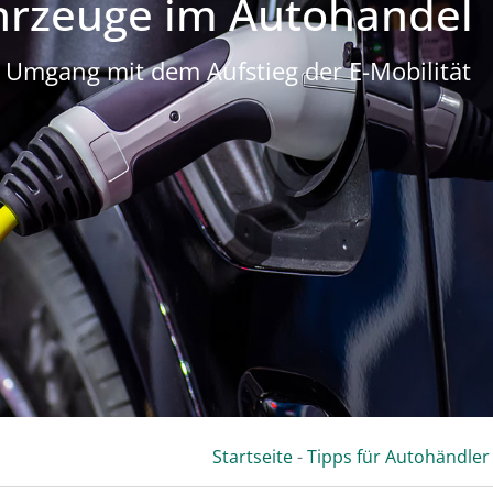
hrzeuge im Autohandel
Umgang mit dem Aufstieg der E-Mobilität
Startseite
-
Tipps für Autohändler