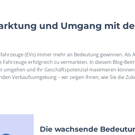
rmarktung und Umgang mit de
ofahrzeuge (EVs) immer mehr an Bedeutung gewinnen. Als Au
se Fahrzeuge erfolgreich zu vermarkten. In diesem Blog-Beitr
tät umgehen und Ihr Geschäftspotenzial maximieren können
nden Verkaufsumgebung – wir zeigen Ihnen, wie Sie die Zuku
Die wachsende Bedeutu