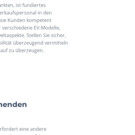
kten, ist fundiertes
Verkaufspersonal in den
 sie Kunden kompetent
r verschiedene EV-Modelle,
taspekte. Stellen Sie sicher,
ilität überzeugend vermitteln
Kauf zu überzeugen.
chenden
rfordert eine andere