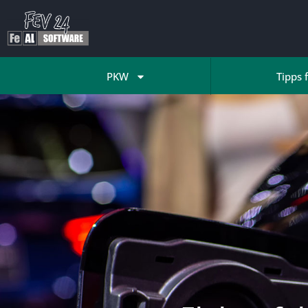
PKW
Tipps 