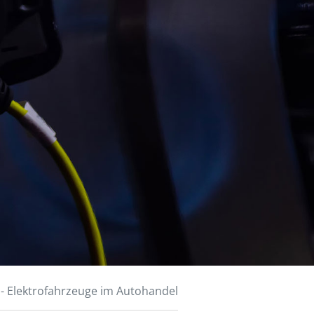
-
Elektrofahrzeuge im Autohandel