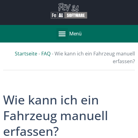
Menü
Startseite
-
FAQ
-
Wie kann ich ein Fahrzeug manuell
erfassen?
Wie kann ich ein
Fahrzeug manuell
erfassen?