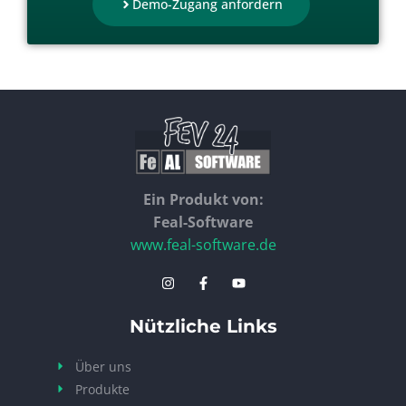
Demo-Zugang anfordern
Ein Produkt von:
Feal-Software
www.feal-software.de
Nützliche Links
Über uns
Produkte