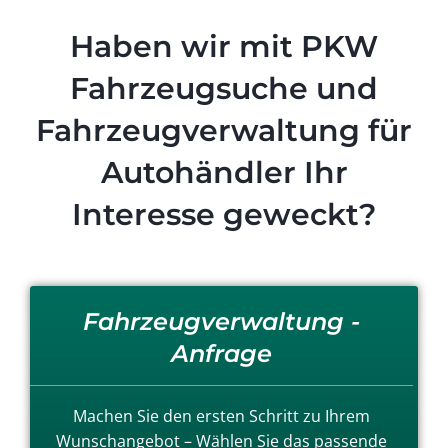
Haben wir mit PKW
Fahrzeugsuche und
Fahrzeugverwaltung für
Autohändler Ihr
Interesse geweckt?
Fahrzeugverwaltung -
Anfrage
Machen Sie den ersten Schritt zu Ihrem
Wunschangebot – Wählen Sie das passende