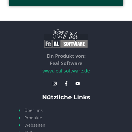
Ein Produkt von:
Feal-Software
www.feal-software.de
Nützliche Links
Über uns
Produkte
Webseiten