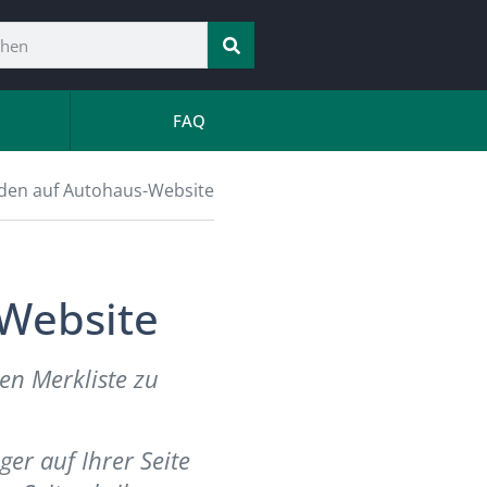
FAQ
den auf Autohaus-Website
Website
en Merkliste zu
er auf Ihrer Seite