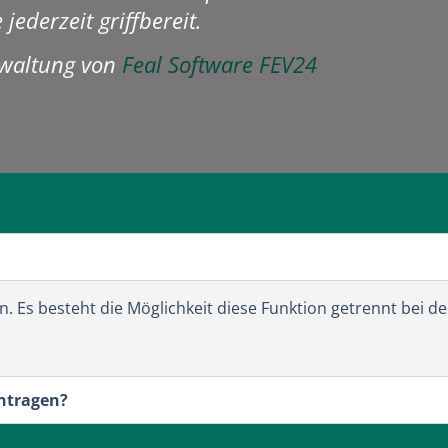
jederzeit griffbereit.
rwaltung von
Feal Software FEV24
n. Es besteht die Möglichkeit diese Funktion getrennt bei de
intragen?