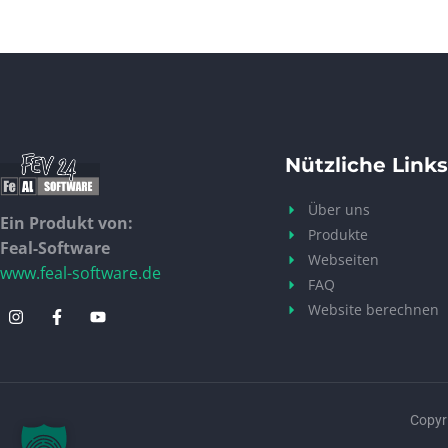
Nützliche Links
Über uns
Ein Produkt von:
Produkte
Feal-Software
Webseiten
www.feal-software.de
FAQ
Website berechnen
Copyri