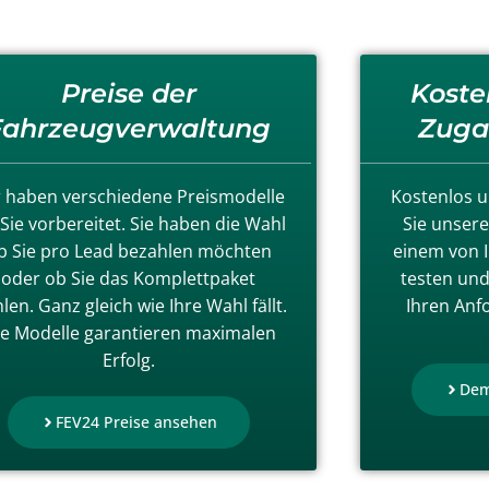
Preise der
Koste
Fahrzeugverwaltung
Zuga
 haben verschiedene Preismodelle
Kostenlos u
 Sie vorbereitet. Sie haben die Wahl
Sie unser
b Sie pro Lead bezahlen möchten
einem von I
oder ob Sie das Komplettpaket
testen und
len. Ganz gleich wie Ihre Wahl fällt.
Ihren Anf
le Modelle garantieren maximalen
Erfolg.
Dem
FEV24 Preise ansehen