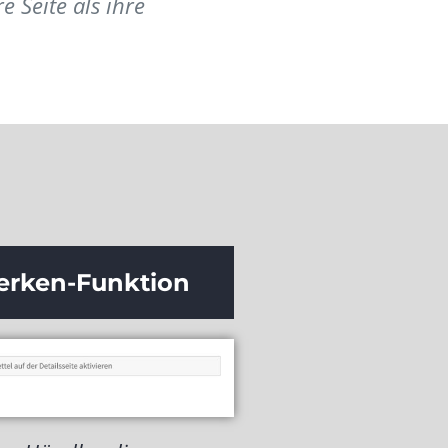
 Seite als ihre
erken-Funktion