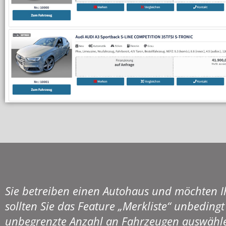
Sie betreiben einen Autohaus und möchten I
sollten Sie das Feature „Merkliste“ unbeding
unbegrenzte Anzahl an Fahrzeugen auswählen 