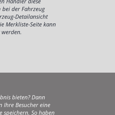
en Händler diese
 bei der Fahrzeug
rzeug-Detailansicht
ie Merkliste-Seite kann
t werden.
ebnis bieten? Dann
n Ihre Besucher eine
e speichern. So haben