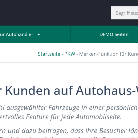
für Autohändler
DEMO Seiten
Startseite
-
PKW
-
Merken-Funktion für Kun
r Kunden auf Autohaus-
hl ausgewählter Fahrzeuge in einer persönlich
ertvolles Feature für jede Automobilseite.
n und dazu beitragen, dass Ihre Besucher läng