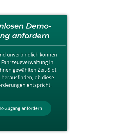
nlosen Demo-
ng anfordern
nd unverbindlich können
e Fahrzeugverwaltung in
hnen gewählten Zeit-Slot
 herausfinden, ob diese
orderungen entspricht.
o-Zugang anfordern