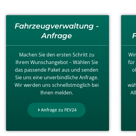
Fahrzeugverwaltung -
Anfrage
Machen Sie den ersten Schritt zu
Wir
Ihrem Wunschangebot – Wählen Sie
für
das passende Paket aus und senden
o
Sie uns eine unverbindliche Anfrage.
Wir werden uns schnellstmöglich bei
wäh
Ihnen melden.
Al
Anfrage zu FEV24