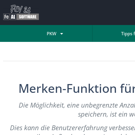
PKW
Tipps 
Merken-Funktion fü
Die Möglichkeit, eine unbegrenzte Anza
speichern, ist ein w
Dies kann die Benutzererfahrung verbesser