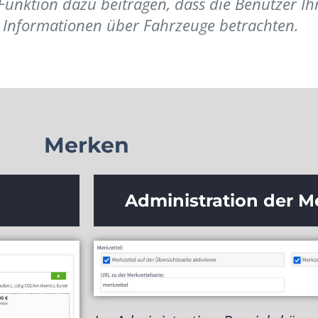
nktion dazu beitragen, dass die Benutzer Ihre
r Informationen über Fahrzeuge betrachten.
Merken
Administration der M