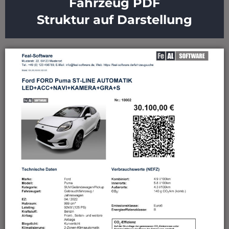
Fahrzeug PDF
Struktur auf Darstellung