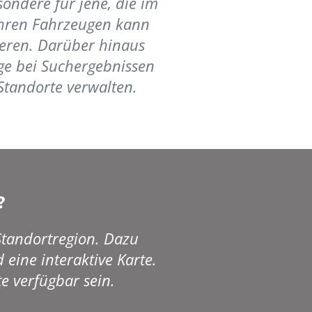
ondere für jene, die im
 Ihren Fahrzeugen kann
ieren. Darüber hinaus
ge bei Suchergebnissen
Standorte verwalten.
?
 Standortregion. Dazu
eine interaktive Karte.
e verfügbar sein.