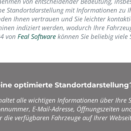
ernehmen von entscheidender Bedeutung, insbes
iche Standortdarstellung mit Informationen zu
nden Ihnen vertrauen und Sie leichter kontakt
inen indiziert werden, wodurch Ihre Fahrzeu
24 von
Feal Software
können Sie beliebig viele 
ine optimierte Standortdarstellung
haltet alle wichtigen Informationen über Ihre
onnummer, E-Mail-Adresse, Öffnungszeiten und 
r die verfügbaren Fahrzeuge auf Ihrer Webseit