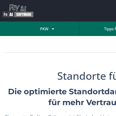
PKW
Tipps 
Standorte f
Die optimierte Standortda
für mehr Vertra