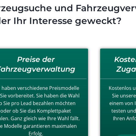
zeugsuche und Fahrzeugver
er Ihr Interesse geweckt?
Preise der
Koste
Fahrzeugverwaltung
Zuga
 haben verschiedene Preismodelle
Kostenlos u
 Sie vorbereitet. Sie haben die Wahl
Sie unser
b Sie pro Lead bezahlen möchten
einem von I
oder ob Sie das Komplettpaket
testen und
len. Ganz gleich wie Ihre Wahl fällt.
Ihren Anf
le Modelle garantieren maximalen
Erfolg.