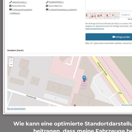
Wie kann eine optimierte Standortdarstell
beitragen, dass meine Fahrzeuge be