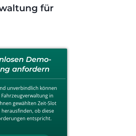
waltung für
nlosen Demo-
ng anfordern
nd unverbindlich können
e Fahrzeugverwaltung in
hnen gewählten Zeit-Slot
 herausfinden, ob diese
orderungen entspricht.