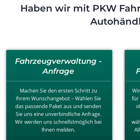
Haben wir mit PKW Fahr
Autohändl
Fahrzeugverwaltung -
Anfrage
Machen Sie den ersten Schritt zu
Wir
Ihrem Wunschangebot – Wählen Sie
für
das passende Paket aus und senden
o
Sie uns eine unverbindliche Anfrage.
Wir werden uns schnellstmöglich bei
wäh
Ihnen melden.
Al