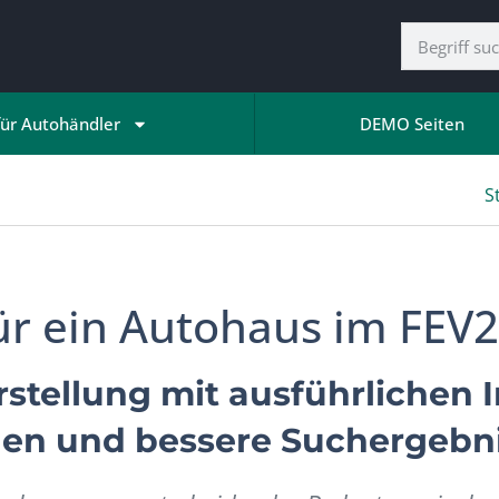
für Autohändler
DEMO Seiten
S
ür ein Autohaus im FEV
rstellung mit ausführlichen
uen und bessere Suchergebn