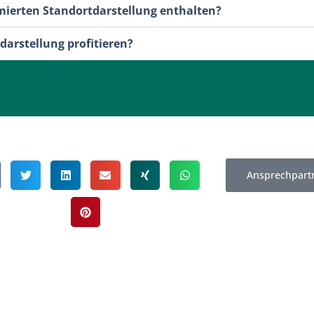
mierten Standortdarstellung enthalten?
arstellung profitieren?
Ansprechpart