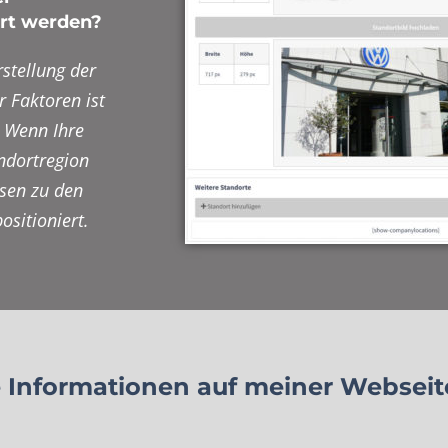
ert werden?
stellung der
r Faktoren ist
 Wenn Ihre
ndortregion
ssen zu den
ositioniert.
e Informationen auf meiner Webseite