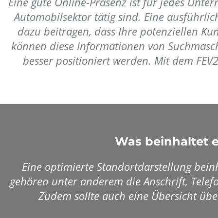
Eine gute Online-Präsenz ist für jedes Unt
Automobilsektor tätig sind. Eine ausführl
dazu beitragen, dass Ihre potenziellen Ku
können diese Informationen von Suchmasch
besser positioniert werden. Mit dem FEV
Was beinhaltet e
Eine optimierte Standortdarstellung bein
gehören unter anderem die Anschrift, Telef
Zudem sollte auch eine Übersicht übe