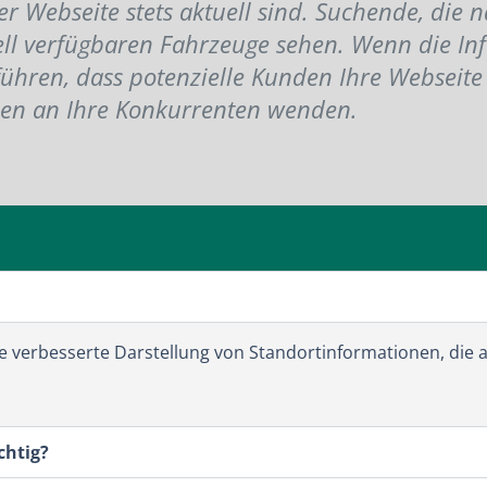
rer Webseite stets aktuell sind. Suchende, die
ll verfügbaren Fahrzeuge sehen. Wenn die In
führen, dass potenzielle Kunden Ihre Webseite
sen an Ihre Konkurrenten wenden.
ne verbesserte Darstellung von Standortinformationen, die 
chtig?