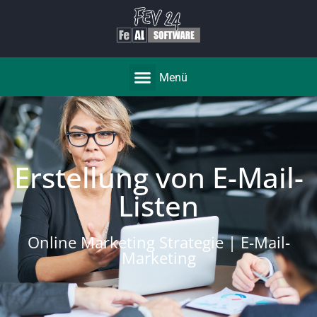
Menü
Erstellung von E-Mail-
Listen
Online Marketing Strategie | E-Mail-
Marketing