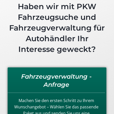
Haben wir mit PKW
Fahrzeugsuche und
Fahrzeugverwaltung für
Autohändler Ihr
Interesse geweckt?
Fahrzeugverwaltung -
Anfrage
Machen Sie den ersten Schritt zu Ihrem
Wunschangebot – Wählen Sie das passende
Paket aus und senden Sie uns eine