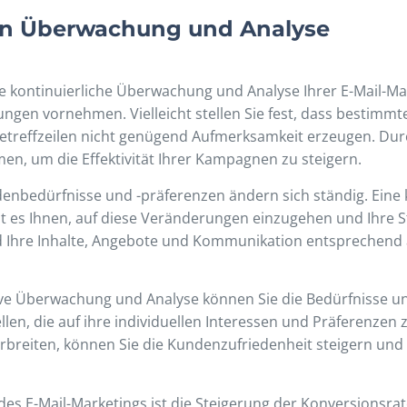
hen Überwachung und Analyse
e kontinuierliche Überwachung und Analyse Ihrer E-Mail-
ungen vornehmen. Vielleicht stellen Sie fest, dass bestimm
etreffzeilen nicht genügend Aufmerksamkeit erzeugen. Dur
n, um die Effektivität Ihrer Kampagnen zu steigern.
nbedürfnisse und -präferenzen ändern sich ständig. Eine
t es Ihnen, auf diese Veränderungen einzugehen und Ihre 
 Ihre Inhalte, Angebote und Kommunikation entsprechend 
ive Überwachung und Analyse können Sie die Bedürfnisse u
llen, die auf ihre individuellen Interessen und Präferenzen
erbreiten, können Sie die Kundenzufriedenheit steigern und 
 des E-Mail-Marketings ist die Steigerung der Konversionsrat