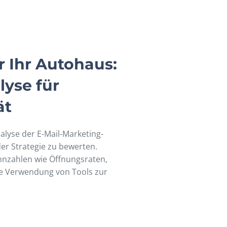
r Ihr Autohaus:
lyse für
ät
lyse der E-Mail-Marketing-
der Strategie zu bewerten.
nzahlen wie Öffnungsraten,
ie Verwendung von Tools zur