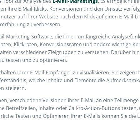
es Tool zur Analyse des
E-Mail-Marketings
. Es ermöglicht Ih
nen Ihre E-Mail-Klicks, Konversionen und den Umsatz verfol
tzer auf Ihrer Website nach dem Klick auf einen E-Mail-Link
rerfahrung zu verbessern.
Mail-Marketing-Software, die Ihnen umfangreiche Analysefunk
raten, Klickraten, Konversionsraten und andere wichtige Ke
ten verschiedener Zielgruppen zu verstehen. Darüber hina
 zu testen und zu optimieren.
alten Ihrer E-Mail-Empfänger zu visualisieren. Sie zeigen I
erständnis, welche Inhalte und Elemente die Aufmerksamkeit
on steigern.
hnen, verschiedene Versionen Ihrer E-Mail an eine Teilmeng
e Betreffzeilen, Inhalte oder Call-to-Action-Buttons testen
ierliche Testen und Optimieren Ihrer E-Mails können Sie die