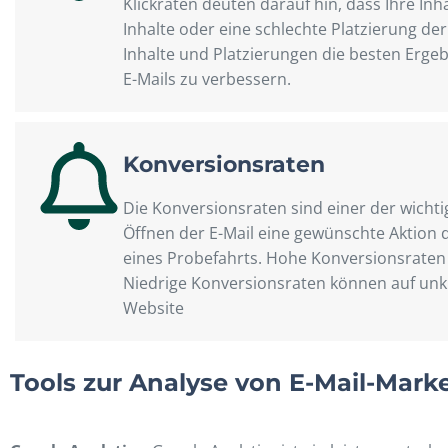
Klickraten deuten darauf hin, dass Ihre In
Inhalte oder eine schlechte Platzierung de
Inhalte und Platzierungen die besten Ergeb
E-Mails zu verbessern.
Konversionsraten
Die Konversionsraten sind einer der wicht
Öffnen der E-Mail eine gewünschte Aktion 
eines Probefahrts. Hohe Konversionsraten z
Niedrige Konversionsraten können auf unk
Website
Tools zur Analyse von E-Mail-Mark