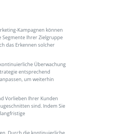
Marketing-Kampagnen können
te Segmente Ihrer Zielgruppe
ch das Erkennen solcher
 kontinuierliche Überwachung
Strategie entsprechend
anpassen, um weiterhin
nd Vorlieben Ihrer Kunden
 zugeschnitten sind. Indem Sie
langfristige
en. Durch die kontinuierliche