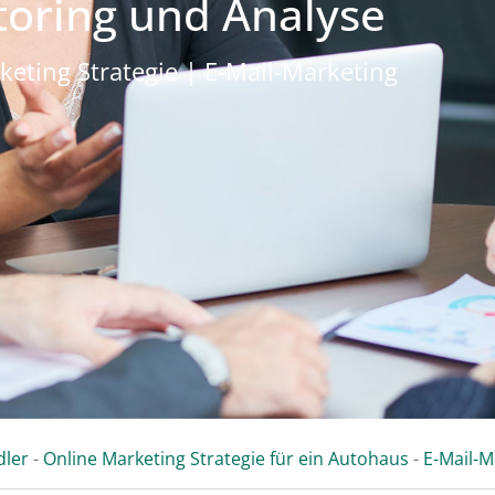
oring und Analyse
keting Strategie | E-Mail-Marketing
dler
-
Online Marketing Strategie für ein Autohaus
-
E-Mail-M