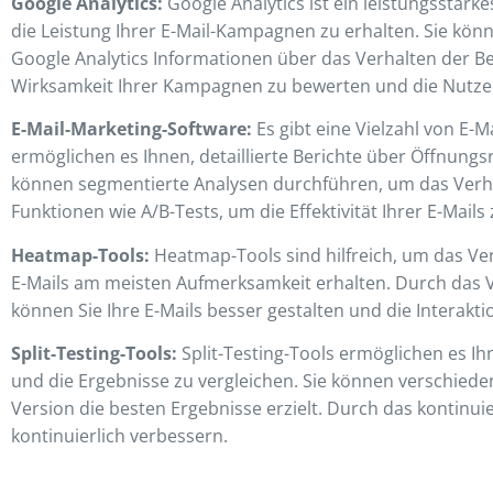
Google Analytics:
Google Analytics ist ein leistungsstark
die Leistung Ihrer E-Mail-Kampagnen zu erhalten. Sie kön
Google Analytics Informationen über das Verhalten der Benu
Wirksamkeit Ihrer Kampagnen zu bewerten und die Nutze
E-Mail-Marketing-Software:
Es gibt eine Vielzahl von E-
ermöglichen es Ihnen, detaillierte Berichte über Öffnungs
können segmentierte Analysen durchführen, um das Verhal
Funktionen wie A/B-Tests, um die Effektivität Ihrer E-Mails
Heatmap-Tools:
Heatmap-Tools sind hilfreich, um das Verh
E-Mails am meisten Aufmerksamkeit erhalten. Durch das V
können Sie Ihre E-Mails besser gestalten und die Interakti
Split-Testing-Tools:
Split-Testing-Tools ermöglichen es I
und die Ergebnisse zu vergleichen. Sie können verschieden
Version die besten Ergebnisse erzielt. Durch das kontinu
kontinuierlich verbessern.