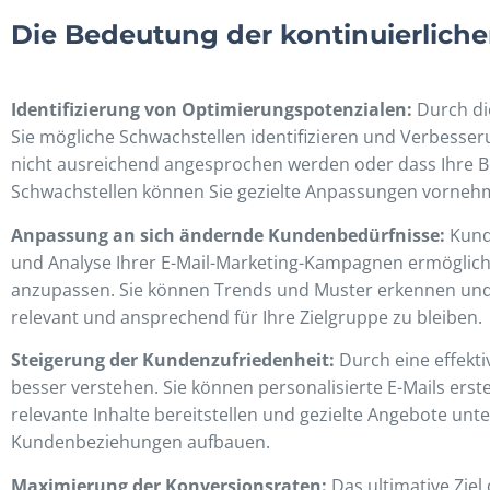
Die Bedeutung der kontinuierlic
Identifizierung von Optimierungspotenzialen:
Durch di
Sie mögliche Schwachstellen identifizieren und Verbesser
nicht ausreichend angesprochen werden oder dass Ihre B
Schwachstellen können Sie gezielte Anpassungen vornehme
Anpassung an sich ändernde Kundenbedürfnisse:
Kunde
und Analyse Ihrer E-Mail-Marketing-Kampagnen ermöglich
anzupassen. Sie können Trends und Muster erkennen und
relevant und ansprechend für Ihre Zielgruppe zu bleiben.
Steigerung der Kundenzufriedenheit:
Durch eine effekt
besser verstehen. Sie können personalisierte E-Mails erste
relevante Inhalte bereitstellen und gezielte Angebote unt
Kundenbeziehungen aufbauen.
Maximierung der Konversionsraten:
Das ultimative Ziel