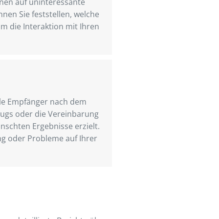
nnen auf uninteressante
nen Sie feststellen, welche
m die Interaktion mit Ihren
iele Empfänger nach dem
eugs oder die Vereinbarung
nschten Ergebnisse erzielt.
g oder Probleme auf Ihrer