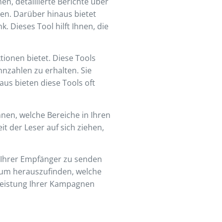
nen, detaillierte Berichte über
gen. Darüber hinaus bietet
. Dieses Tool hilft Ihnen, die
tionen bietet. Diese Tools
nnzahlen zu erhalten. Sie
us bieten diese Tools oft
hnen, welche Bereiche in Ihren
 der Leser auf sich ziehen,
e Ihrer Empfänger zu senden
, um herauszufinden, welche
 Leistung Ihrer Kampagnen