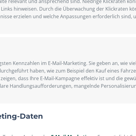
halte relevant und ansprechend sind. Niedrige Klickraten kö
r Links hinweisen. Durch die Überwachung der Klickraten kön
nisse erzielen und welche Anpassungen erforderlich sind, u
igsten Kennzahlen im E-Mail-Marketing. Sie geben an, wie v
durchgeführt haben, wie zum Beispiel den Kauf eines Fahrz
eigen, dass Ihre E-Mail-Kampagne effektiv ist und die gewü
lare Handlungsaufforderungen, mangelnde Personalisierun
eting-Daten