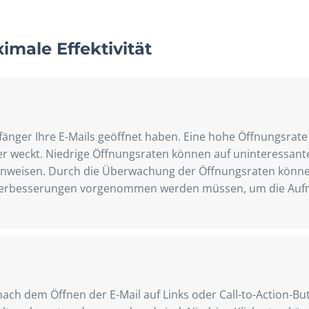
male Effektivität
änger Ihre E-Mails geöffnet haben. Eine hohe Öffnungsrate z
er weckt. Niedrige Öffnungsraten können auf uninteressante
inweisen. Durch die Überwachung der Öffnungsraten können 
he Verbesserungen vorgenommen werden müssen, um die Au
 nach dem Öffnen der E-Mail auf Links oder Call-to-Action-Bu