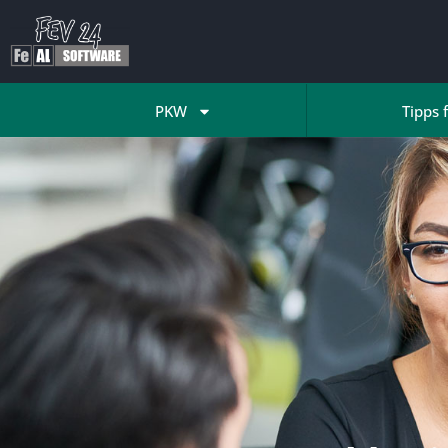
PKW
Tipps 