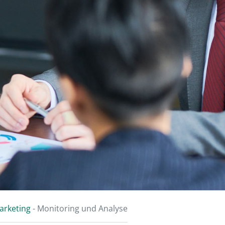
arketing
-
Monitoring und Analyse