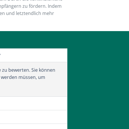
mpfängern zu fördern. Indem
ren und letztendlich mehr
?
ie zu bewerten. Sie können
n werden müssen, um