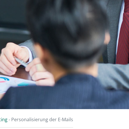
ting
-
Personalisierung der E-Mails