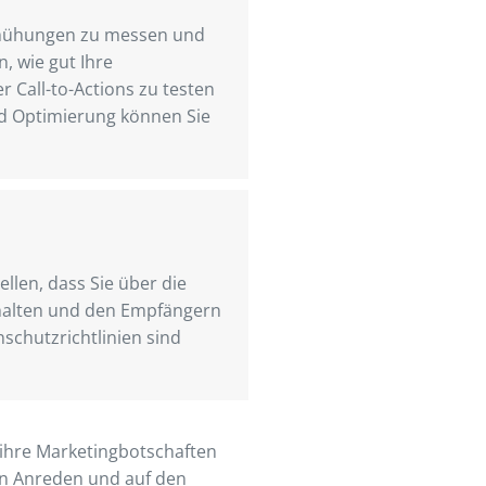
bemühungen zu messen und
, wie gut Ihre
r Call-to-Actions zu testen
nd Optimierung können Sie
llen, dass Sie über die
inhalten und den Empfängern
schutzrichtlinien sind
d ihre Marketingbotschaften
en Anreden und auf den