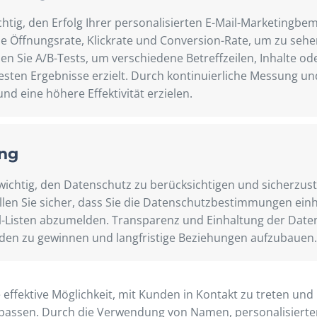
chtig, den Erfolg Ihrer personalisierten E-Mail-Marketing
e Öffnungsrate, Klickrate und Conversion-Rate, um zu sehen
n Sie A/B-Tests, um verschiedene Betreffzeilen, Inhalte ode
esten Ergebnisse erzielt. Durch kontinuierliche Messung u
nd eine höhere Effektivität erzielen.
ung
 wichtig, den Datenschutz zu berücksichtigen und sicherzuste
tellen Sie sicher, dass Sie die Datenschutzbestimmungen e
il-Listen abzumelden. Transparenz und Einhaltung der Daten
den zu gewinnen und langfristige Beziehungen aufzubauen.
 effektive Möglichkeit, mit Kunden in Kontakt zu treten un
nzupassen. Durch die Verwendung von Namen, personalisiert