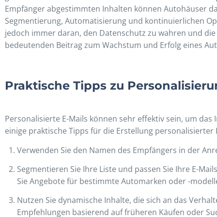
Empfänger abgestimmten Inhalten können Autohäuser das 
Segmentierung, Automatisierung und kontinuierlichen Op
jedoch immer daran, den Datenschutz zu wahren und die E
bedeutenden Beitrag zum Wachstum und Erfolg eines Aut
Praktische Tipps zu Personalisieru
Personalisierte E-Mails können sehr effektiv sein, um da
einige praktische Tipps für die Erstellung personalisier
Verwenden Sie den Namen des Empfängers in der Anre
Segmentieren Sie Ihre Liste und passen Sie Ihre E-Mai
Sie Angebote für bestimmte Automarken oder -modelle 
Nutzen Sie dynamische Inhalte, die sich an das Verhal
Empfehlungen basierend auf früheren Käufen oder Su