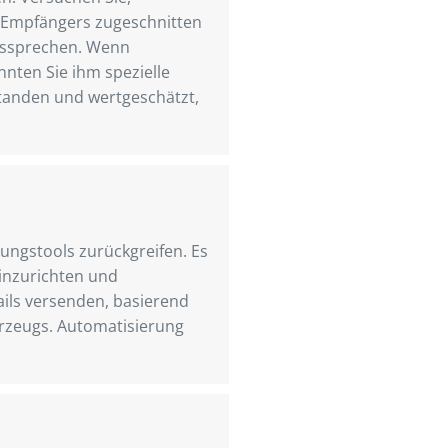
s Empfängers zugeschnitten
aussprechen. Wenn
nten Sie ihm spezielle
standen und wertgeschätzt,
rungstools zurückgreifen. Es
einzurichten und
ails versenden, basierend
hrzeugs. Automatisierung