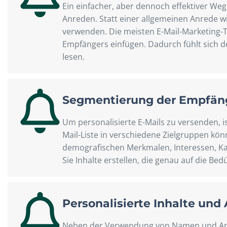
Ein einfacher, aber dennoch effektiver We
Anreden. Statt einer allgemeinen Anrede 
verwenden. Die meisten E-Mail-Marketing-
Empfängers einfügen. Dadurch fühlt sich d
lesen.
Segmentierung der Empfän
Um personalisierte E-Mails zu versenden, is
Mail-Liste in verschiedene Zielgruppen kö
demografischen Merkmalen, Interessen, Kau
Sie Inhalte erstellen, die genau auf die B
Personalisierte Inhalte und
Neben der Verwendung von Namen und Anred