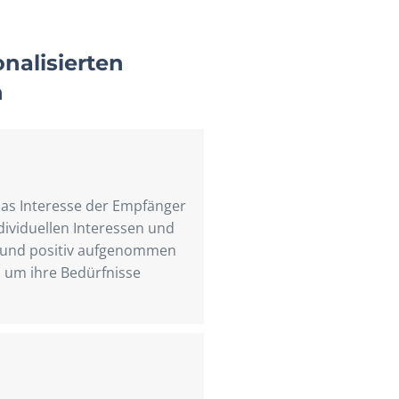
nalisierten
n
das Interesse der Empfänger
dividuellen Interessen und
n und positiv aufgenommen
h um ihre Bedürfnisse