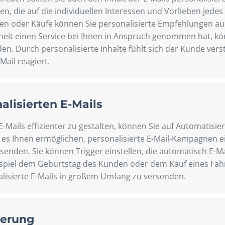
n, die auf die individuellen Interessen und Vorlieben jede
onen oder Käufe können Sie personalisierte Empfehlungen 
heit einen Service bei Ihnen in Anspruch genommen hat, kön
n. Durch personalisierte Inhalte fühlt sich der Kunde ver
Mail reagiert.
lisierten E-Mails
Mails effizienter zu gestalten, können Sie auf Automatisie
ie es Ihnen ermöglichen, personalisierte E-Mail-Kampagnen 
enden. Sie können Trigger einstellen, die automatisch E-M
eispiel dem Geburtstag des Kunden oder dem Kauf eines Fa
alisierte E-Mails in großem Umfang zu versenden.
ierung