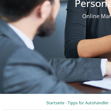
Persona
Online Mar
Startseite
-
Tipps für Autohändler