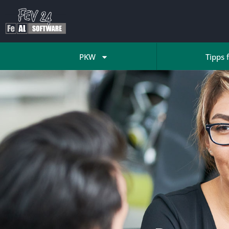
PKW
Tipps 