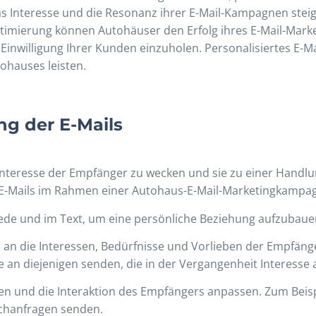
Interesse und die Resonanz ihrer E-Mail-Kampagnen steige
timierung können Autohäuser den Erfolg ihres E-Mail-Mark
inwilligung Ihrer Kunden einzuholen. Personalisiertes E-M
ohauses leisten.
ng der E-Mails
s Interesse der Empfänger zu wecken und sie zu einer Handl
ter E-Mails im Rahmen einer Autohaus-E-Mail-Marketingkampa
de und im Text, um eine persönliche Beziehung aufzubaue
ls an die Interessen, Bedürfnisse und Vorlieben der Empfäng
an diejenigen senden, die in der Vergangenheit Interesse 
ten und die Interaktion des Empfängers anpassen. Zum Beisp
chanfragen senden.