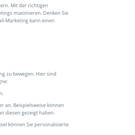
rn. Mit der richtigen
etings maximieren. Denken Sie
ail-Marketing kann einen
ung zu bewegen. Hier sind
gne:
n.
er an. Beispielsweise können
an diesen gezeigt haben.
iel können Sie personalisierte