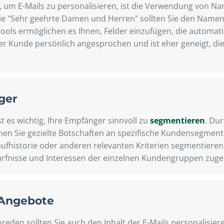
g, um E-Mails zu personalisieren, ist die Verwendung von N
wie "Sehr geehrte Damen und Herren" sollten Sie den Name
Tools ermöglichen es Ihnen, Felder einzufügen, die automa
er Kunde persönlich angesprochen und ist eher geneigt, die
ger
t es wichtig, Ihre Empfänger sinnvoll zu
segmentieren
. Dur
nnen Sie gezielte Botschaften an spezifische Kundensegmen
fhistorie oder anderen relevanten Kriterien segmentieren
edürfnisse und Interessen der einzelnen Kundengruppen zuge
 Angebote
en sollten Sie auch den Inhalt der E-Mails personalisiere