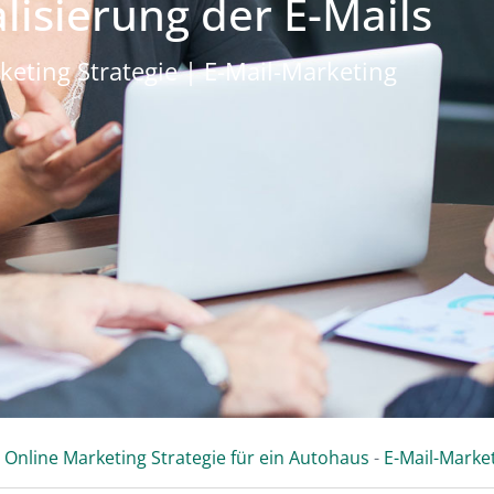
lisierung der E-Mails
keting Strategie | E-Mail-Marketing
-
Online Marketing Strategie für ein Autohaus
-
E-Mail-Marke