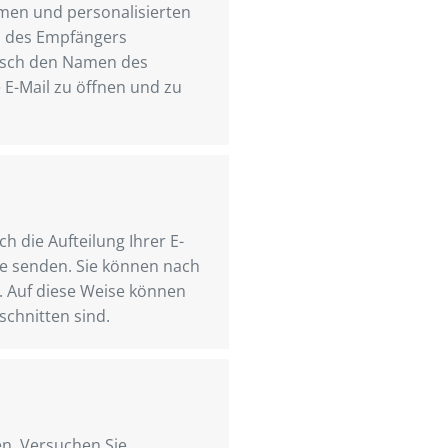
amen und personalisierten
n des Empfängers
tisch den Namen des
 E-Mail zu öffnen und zu
ch die Aufteilung Ihrer E-
te senden. Sie können nach
. Auf diese Weise können
schnitten sind.
n. Versuchen Sie,