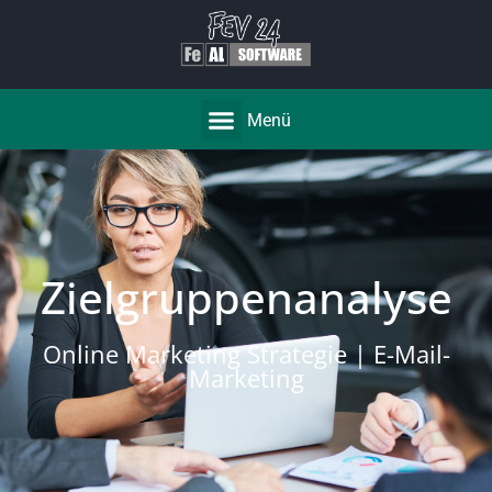
Menü
Zielgruppenanalyse
Online Marketing Strategie | E-Mail-
Marketing