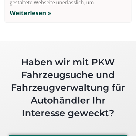
gestaltete Webseite unerlässlich, um
Weiterlesen »
Haben wir mit PKW
Fahrzeugsuche und
Fahrzeugverwaltung für
Autohändler Ihr
Interesse geweckt?