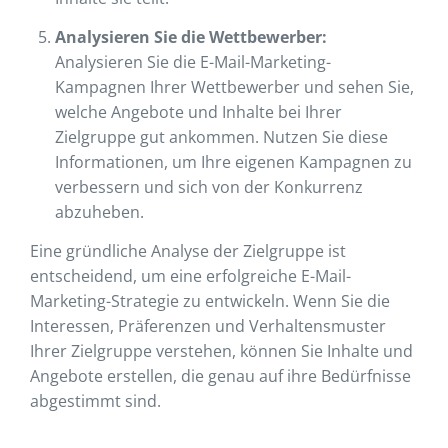
Analysieren Sie die Wettbewerber:
Analysieren Sie die E-Mail-Marketing-
Kampagnen Ihrer Wettbewerber und sehen Sie,
welche Angebote und Inhalte bei Ihrer
Zielgruppe gut ankommen. Nutzen Sie diese
Informationen, um Ihre eigenen Kampagnen zu
verbessern und sich von der Konkurrenz
abzuheben.
Eine gründliche Analyse der Zielgruppe ist
entscheidend, um eine erfolgreiche E-Mail-
Marketing-Strategie zu entwickeln. Wenn Sie die
Interessen, Präferenzen und Verhaltensmuster
Ihrer Zielgruppe verstehen, können Sie Inhalte und
Angebote erstellen, die genau auf ihre Bedürfnisse
abgestimmt sind.