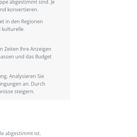
uppe abgestimmt sind. Je
und konvertieren.
get in den Regionen
 kulturelle
n Zeiten Ihre Anzeigen
upassen und das Budget
ng. Analysieren Sie
dingungen an. Durch
nisse steigern.
le abgestimmt ist.