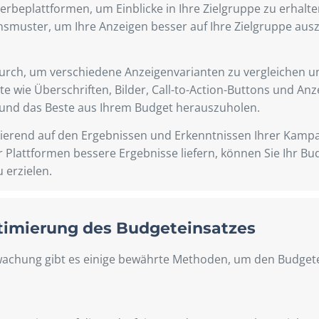
erbeplattformen, um Einblicke in Ihre Zielgruppe zu erhalt
smuster, um Ihre Anzeigen besser auf Ihre Zielgruppe aus
 durch, um verschiedene Anzeigenvarianten zu vergleichen 
te wie Überschriften, Bilder, Call-to-Action-Buttons und An
und das Beste aus Ihrem Budget herauszuholen.
sierend auf den Ergebnissen und Erkenntnissen Ihrer Kam
Plattformen bessere Ergebnisse liefern, können Sie Ihr B
 erzielen.
imierung des Budgeteinsatzes
wachung gibt es einige bewährte Methoden, um den Budget