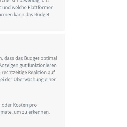
erche ist notwendig, um
t und welche Plattformen
tformen kann das Budget
, dass das Budget optimal
Anzeigen gut funktionieren
rechtzeitige Reaktion auf
 bei der Überwachung einer
) oder Kosten pro
ormate, um zu erkennen,