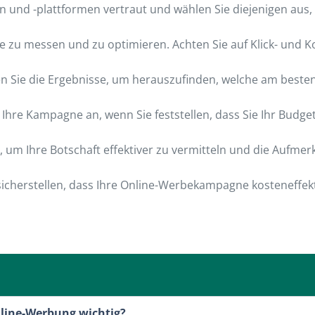
und -plattformen vertraut und wählen Sie diejenigen aus, 
 zu messen und zu optimieren. Achten Sie auf Klick- und K
 Sie die Ergebnisse, um herauszufinden, welche am besten 
hre Kampagne an, wenn Sie feststellen, dass Sie Ihr Budge
, um Ihre Botschaft effektiver zu vermitteln und die Aufmer
cherstellen, dass Ihre Online-Werbekampagne kosteneffekt
nline-Werbung wichtig?