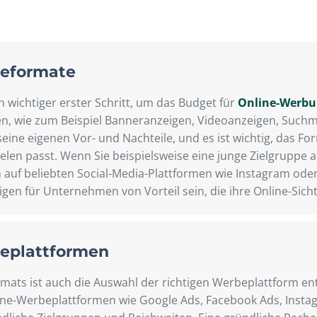
beformate
n wichtiger erster Schritt, um das Budget für
Online-Werb
en, wie zum Beispiel Banneranzeigen, Videoanzeigen, Suc
eine eigenen Vor- und Nachteile, und es ist wichtig, das 
elen passt. Wenn Sie beispielsweise eine junge Zielgruppe
uf beliebten Social-Media-Plattformen wie Instagram oder T
n für Unternehmen von Vorteil sein, die ihre Online-Sicht
beplattformen
mats ist auch die Auswahl der richtigen Werbeplattform e
nline-Werbeplattformen wie Google Ads, Facebook Ads, Inst