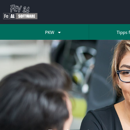
PKW
Tipps 