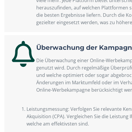
viele mehr. Jede Plattform bietet untersch
herauszufinden, auf welchen Plattformen 
die besten Ergebnisse liefern. Durch die K
gezielter eingesetzt werden, was zu höhe
Überwachung der Kampagn
Die Überwachung einer Online-Werbekampag
genutzt wird. Durch regelmäßige Überprüfu
und welche optimiert oder sogar abgebroch
Änderungen im Marktumfeld oder im Verhalt
Online-Werbekampagne berücksichtigt werd
Leistungsmessung: Verfolgen Sie relevante Kenn
Akquisition (CPA). Vergleichen Sie die Leistu
welche am effektivsten sind.