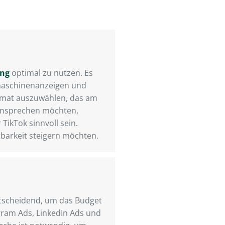
ung
optimal zu nutzen. Es
hmaschinenanzeigen und
Format auszuwählen, das am
 ansprechen möchten,
ikTok sinnvoll sein.
barkeit steigern möchten.
ntscheidend, um das Budget
agram Ads, LinkedIn Ads und