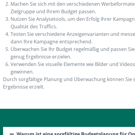
Machen Sie sich mit den verschiedenen Werbeformaten 
Zielgruppe und Ihrem Budget passen.
Nutzen Sie Analysetools, um den Erfolg Ihrer Kampagne
Qualität des Traffics.
Testen Sie verschiedene Anzeigenvarianten und messen
dann Ihre Kampagne entsprechend.
Überwachen Sie Ihr Budget regelmäßig und passen Sie I
genug Ergebnisse erzielen.
Verwenden Sie visuelle Elemente wie Bilder und Videos
gewinnen.
Durch sorgfältige Planung und Überwachung können Sie si
Ergebnisse erzielt.
Warum ist eine sorgfältige Budgetplanung für O