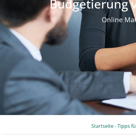
Budgetierung
Online Mar
Startseite
-
Tipps f