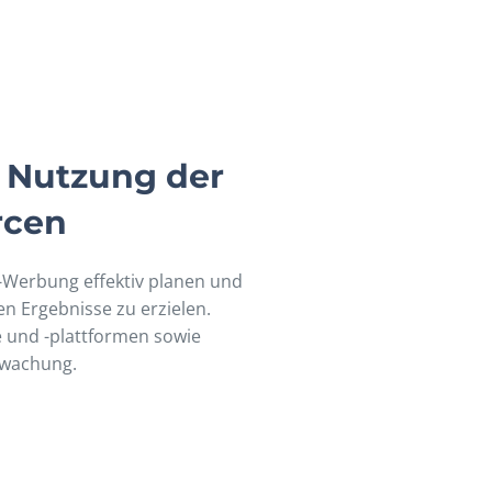
n Nutzung der
rcen
ne-Werbung effektiv planen und
 Ergebnisse zu erzielen.
e und -plattformen sowie
wachung.