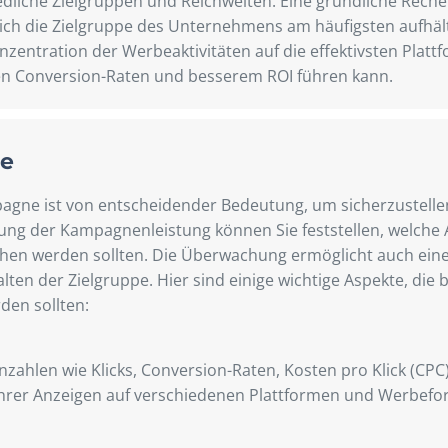
iedliche Zielgruppen und Reichweiten. Eine gründliche Rech
sich die Zielgruppe des Unternehmens am häufigsten aufhäl
onzentration der Werbeaktivitäten auf die effektivsten Plat
ren Conversion-Raten und besserem ROI führen kann.
e
ne ist von entscheidender Bedeutung, um sicherzustellen
ng der Kampagnenleistung können Sie feststellen, welche 
en werden sollten. Die Überwachung ermöglicht auch eine 
en der Zielgruppe. Hier sind einige wichtige Aspekte, die
en sollten:
zahlen wie Klicks, Conversion-Raten, Kosten pro Klick (CPC
ng Ihrer Anzeigen auf verschiedenen Plattformen und Werbef