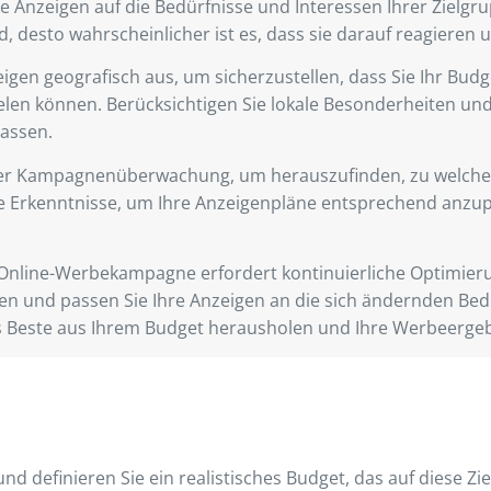
hre Anzeigen auf die Bedürfnisse und Interessen Ihrer Zielgr
d, desto wahrscheinlicher ist es, dass sie darauf reagieren 
eigen geografisch aus, um sicherzustellen, dass Sie Ihr Bud
elen können. Berücksichtigen Sie lokale Besonderheiten und
passen.
Ihrer Kampagnenüberwachung, um herauszufinden, zu welche
ese Erkenntnisse, um Ihre Anzeigenpläne entsprechend anz
e Online-Werbekampagne erfordert kontinuierliche Optimieru
gien und passen Sie Ihre Anzeigen an die sich ändernden Be
s Beste aus Ihrem Budget herausholen und Ihre Werbeergeb
d definieren Sie ein realistisches Budget, das auf diese Zie