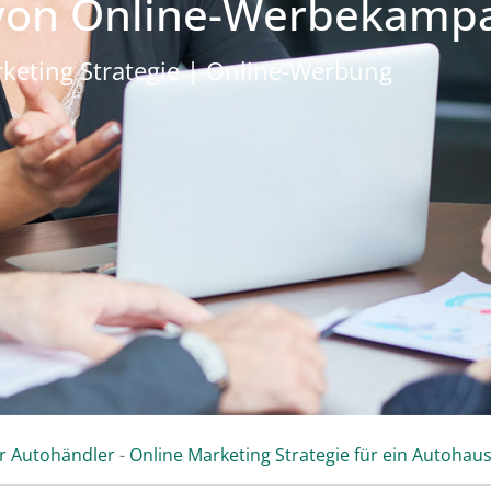
 von Online-Werbekamp
keting Strategie | Online-Werbung
ür Autohändler
-
Online Marketing Strategie für ein Autohau