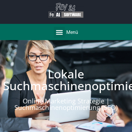
Menü
Lokale
Suchmaschinenoptimi
Online Marketing Strategie |
Suchmaschinenoptimierung (SEO)