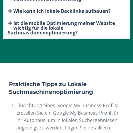
Wie kann ich lokale Backlinks aufbauen?
Ist die mobile Optimierung meiner Website
wichtig für die lokale
Suchmaschinenoptimierung?
Praktische Tipps zu Lokale
Suchmaschinenoptimierung
Einrichtung eines Google My Business-Profils:
Erstellen Sie ein Google My Business-Profil für
Ihr Autohaus, um in lokalen Suchergebnissen
angezeigt zu werden. Fügen Sie detaillierte